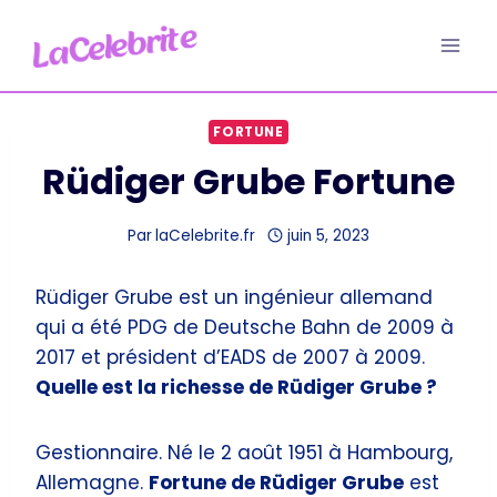
Aller
au
contenu
FORTUNE
Rüdiger Grube Fortune
Par
laCelebrite.fr
juin 5, 2023
Rüdiger Grube est un ingénieur allemand
qui a été PDG de Deutsche Bahn de 2009 à
2017 et président d’EADS de 2007 à 2009.
Quelle est la richesse de Rüdiger Grube ?
Gestionnaire. Né le 2 août 1951 à Hambourg,
Allemagne.
Fortune de Rüdiger Grube
est