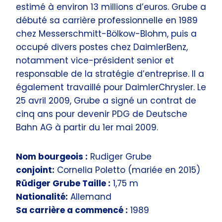
estimé à environ 13 millions d’euros. Grube a
débuté sa carrière professionnelle en 1989
chez Messerschmitt-Bölkow-Blohm, puis a
occupé divers postes chez DaimlerBenz,
notamment vice-président senior et
responsable de la stratégie d’entreprise. Il a
également travaillé pour DaimlerChrysler. Le
25 avril 2009, Grube a signé un contrat de
cinq ans pour devenir PDG de Deutsche
Bahn AG à partir du 1er mai 2009.
Nom bourgeois :
Rudiger Grube
conjoint:
Cornelia Poletto (mariée en 2015)
Rüdiger Grube Taille :
1,75 m
Nationalité:
Allemand
Sa carrière a commencé :
1989