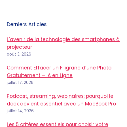
Derniers Articles
L’avenir de la technologie des smartphones à
projecteur
août 3, 2026
Comment Effacer un Filigrane d’une Photo
Gratuitement – IA en Ligne
juillet 17, 2026
Podcast, streaming, webinaires: pourquoi le
dock devient essentiel avec un MacBook Pro
juillet 14, 2026
Les 5 critères essentiels pour choisir votre