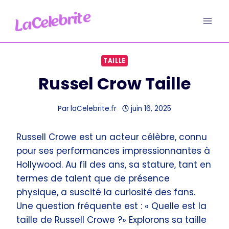
Aller
au
contenu
TAILLE
Russel Crow Taille
Par
laCelebrite.fr
juin 16, 2025
Russell Crowe est un acteur célèbre, connu
pour ses performances impressionnantes à
Hollywood. Au fil des ans, sa stature, tant en
termes de talent que de présence
physique, a suscité la curiosité des fans.
Une question fréquente est : « Quelle est la
taille de Russell Crowe ?» Explorons sa taille