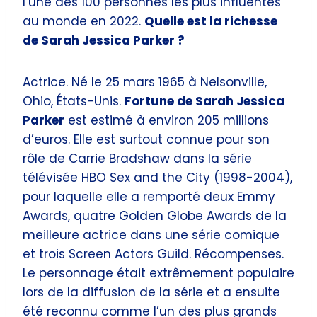
l’une des 100 personnes les plus influentes
au monde en 2022.
Quelle est la richesse
de Sarah Jessica Parker ?
Actrice. Né le 25 mars 1965 à Nelsonville,
Ohio, États-Unis.
Fortune de Sarah Jessica
Parker
est estimé à environ 205 millions
d’euros. Elle est surtout connue pour son
rôle de Carrie Bradshaw dans la série
télévisée HBO Sex and the City (1998-2004),
pour laquelle elle a remporté deux Emmy
Awards, quatre Golden Globe Awards de la
meilleure actrice dans une série comique
et trois Screen Actors Guild. Récompenses.
Le personnage était extrêmement populaire
lors de la diffusion de la série et a ensuite
été reconnu comme l’un des plus grands