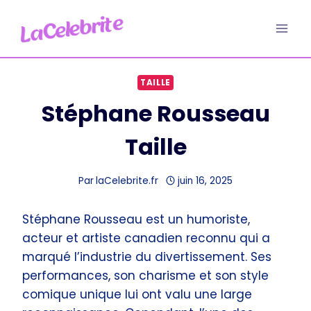
Aller
au
contenu
TAILLE
Stéphane Rousseau
Taille
Par
laCelebrite.fr
juin 16, 2025
Stéphane Rousseau est un humoriste,
acteur et artiste canadien reconnu qui a
marqué l’industrie du divertissement. Ses
performances, son charisme et son style
comique unique lui ont valu une large