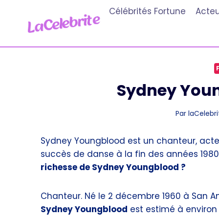
Aller
Célébrités Fortune
Acteu
au
contenu
Sydney Youn
Par
laCelebri
Sydney Youngblood est un chanteur, acteu
succès de danse à la fin des années 198
richesse de Sydney Youngblood ?
Chanteur. Né le 2 décembre 1960 à San Ant
Sydney Youngblood
est estimé à environ 