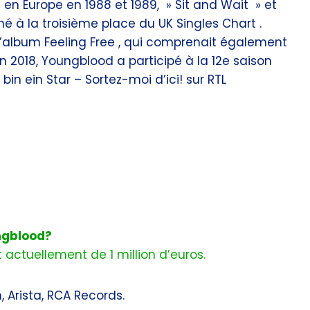
en Europe en 1988 et 1989, » Sit and Wait » et
iné à la troisième place du UK Singles Chart .
’album Feeling Free , qui comprenait également
En 2018, Youngblood a participé à la 12e saison
bin ein Star – Sortez-moi d’ici! sur RTL
ungblood?
actuellement de 1 million d’euros.
, Arista, RCA Records.