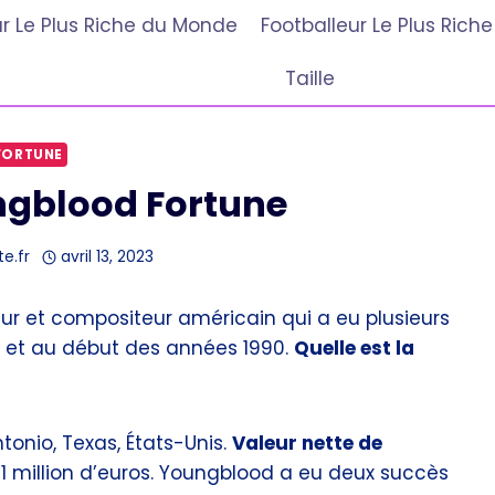
r Le Plus Riche du Monde
Footballeur Le Plus Ric
Taille
FORTUNE
gblood Fortune
te.fr
avril 13, 2023
r et compositeur américain qui a eu plusieurs
0 et au début des années 1990.
Quelle est la
onio, Texas, États-Unis.
Valeur nette de
1 million d’euros. Youngblood a eu deux succès