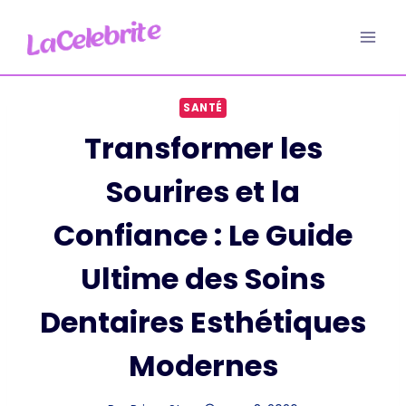
Aller
au
contenu
SANTÉ
Transformer les
Sourires et la
Confiance : Le Guide
Ultime des Soins
Dentaires Esthétiques
Modernes