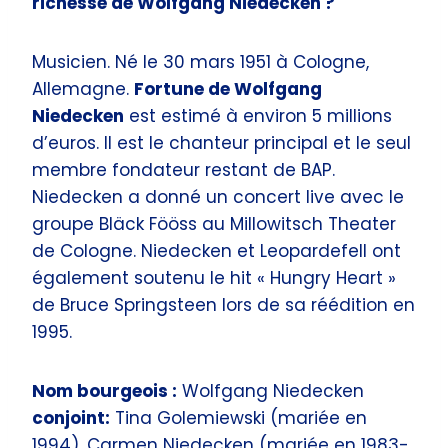
richesse de Wolfgang Niedecken ?
Musicien. Né le 30 mars 1951 à Cologne,
Allemagne.
Fortune de Wolfgang
Niedecken
est estimé à environ 5 millions
d’euros. Il est le chanteur principal et le seul
membre fondateur restant de BAP.
Niedecken a donné un concert live avec le
groupe Bläck Fööss au Millowitsch Theater
de Cologne. Niedecken et Leopardefell ont
également soutenu le hit « Hungry Heart »
de Bruce Springsteen lors de sa réédition en
1995.
Nom bourgeois :
Wolfgang Niedecken
conjoint:
Tina Golemiewski (mariée en
1994), Carmen Niedecken (mariée en 1983-