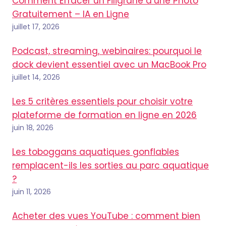
Comment Effacer un Filigrane d’une Photo
Gratuitement – IA en Ligne
juillet 17, 2026
Podcast, streaming, webinaires: pourquoi le
dock devient essentiel avec un MacBook Pro
juillet 14, 2026
Les 5 critères essentiels pour choisir votre
plateforme de formation en ligne en 2026
juin 18, 2026
Les toboggans aquatiques gonflables
remplacent-ils les sorties au parc aquatique
?
juin 11, 2026
Acheter des vues YouTube : comment bien