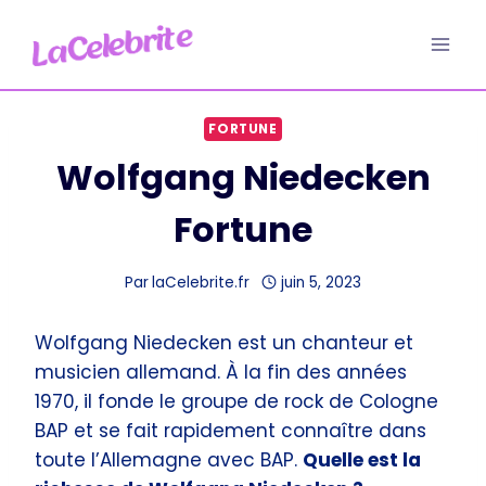
Aller
au
contenu
FORTUNE
Wolfgang Niedecken
Fortune
Par
laCelebrite.fr
juin 5, 2023
Wolfgang Niedecken est un chanteur et
musicien allemand. À la fin des années
1970, il fonde le groupe de rock de Cologne
BAP et se fait rapidement connaître dans
toute l’Allemagne avec BAP.
Quelle est la