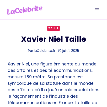
Aller
au
contenu
TAILLE
Xavier Niel Taille
Par
laCelebrite.fr
juin 1, 2025
Xavier Niel, une figure éminente du monde
des affaires et des télécommunications,
mesure 1,89 mètre. Sa prestance est
symbolique de sa stature dans le monde
des affaires, où il a joué un rôle crucial dans
le façonnement de l’industrie des
télécommunications en France. La taille de