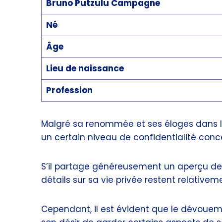
Bruno Putzulu Campagne
Né
Âge
Lieu de naissance
Profession
Malgré sa renommée et ses éloges dans l’
un certain niveau de confidentialité conc
S’il partage généreusement un aperçu de s
détails sur sa vie privée restent relativeme
Cependant, il est évident que le dévouem