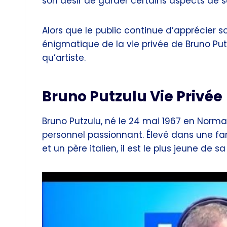
son désir de garder certains aspects de sa
Alors que le public continue d’apprécier s
énigmatique de la vie privée de Bruno Putz
qu’artiste.
Bruno Putzulu Vie Privée
Bruno Putzulu, né le 24 mai 1967 en Norma
personnel passionnant. Élevé dans une fam
et un père italien, il est le plus jeune de sa 