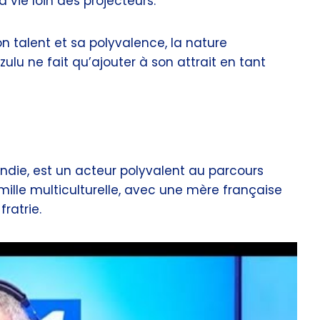
 vie loin des projecteurs.
on talent et sa polyvalence, la nature
ulu ne fait qu’ajouter à son attrait en tant
ndie, est un acteur polyvalent au parcours
ille multiculturelle, avec une mère française
fratrie.