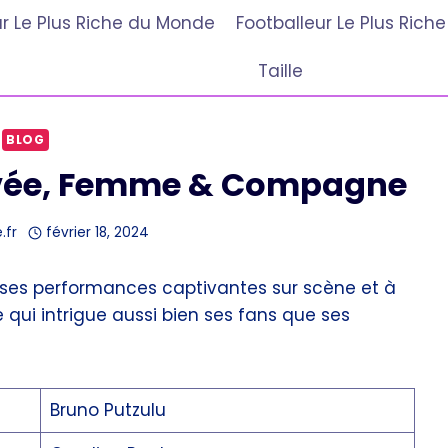
r Le Plus Riche du Monde
Footballeur Le Plus Ric
Taille
BLOG
rivée, Femme & Compagne
.fr
février 18, 2024
r ses performances captivantes sur scène et à
 qui intrigue aussi bien ses fans que ses
Bruno Putzulu