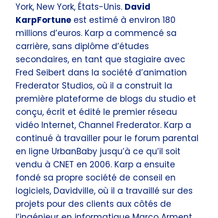
York, New York, États-Unis.
David
KarpFortune
est estimé à environ 180
millions d’euros. Karp a commencé sa
carrière, sans diplôme d’études
secondaires, en tant que stagiaire avec
Fred Seibert dans la société d’animation
Frederator Studios, où il a construit la
première plateforme de blogs du studio et
conçu, écrit et édité le premier réseau
vidéo Internet, Channel Frederator. Karp a
continué à travailler pour le forum parental
en ligne UrbanBaby jusqu’à ce qu’il soit
vendu à CNET en 2006. Karp a ensuite
fondé sa propre société de conseil en
logiciels, Davidville, où il a travaillé sur des
projets pour des clients aux côtés de
l’ingénieur en informatique Marco Arment.