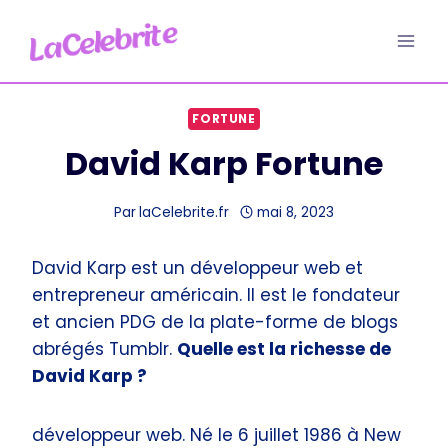
Aller
au
contenu
FORTUNE
David Karp Fortune
Par
laCelebrite.fr
mai 8, 2023
David Karp est un développeur web et
entrepreneur américain. Il est le fondateur
et ancien PDG de la plate-forme de blogs
abrégés Tumblr.
Quelle est la richesse de
David Karp ?
développeur web. Né le 6 juillet 1986 à New