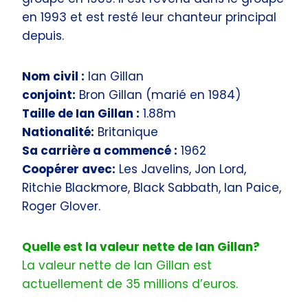
en 1993 et ​​est resté leur chanteur principal
depuis.
Nom civil :
Ian Gillan
conjoint:
Bron Gillan (marié en 1984)
Taille de Ian Gillan :
1.88m
Nationalité:
Britanique
Sa carrière a commencé :
1962
Coopérer avec:
Les Javelins, Jon Lord,
Ritchie Blackmore, Black Sabbath, Ian Paice,
Roger Glover.
Quelle est la valeur nette de Ian Gillan?
La valeur nette de Ian Gillan est
actuellement de 35 millions d’euros.