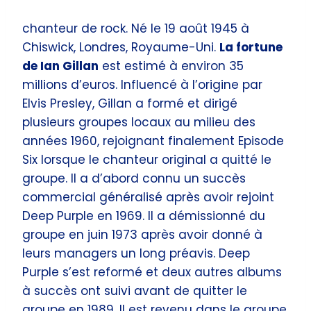
chanteur de rock. Né le 19 août 1945 à
Chiswick, Londres, Royaume-Uni.
La fortune
de Ian Gillan
est estimé à environ 35
millions d’euros. Influencé à l’origine par
Elvis Presley, Gillan a formé et dirigé
plusieurs groupes locaux au milieu des
années 1960, rejoignant finalement Episode
Six lorsque le chanteur original a quitté le
groupe. Il a d’abord connu un succès
commercial généralisé après avoir rejoint
Deep Purple en 1969. Il a démissionné du
groupe en juin 1973 après avoir donné à
leurs managers un long préavis. Deep
Purple s’est reformé et deux autres albums
à succès ont suivi avant de quitter le
groupe en 1989. Il est revenu dans le groupe