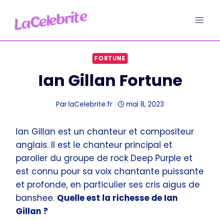
Aller
au
contenu
FORTUNE
Ian Gillan Fortune
Par
laCelebrite.fr
mai 8, 2023
Ian Gillan est un chanteur et compositeur
anglais. Il est le chanteur principal et
parolier du groupe de rock Deep Purple et
est connu pour sa voix chantante puissante
et profonde, en particulier ses cris aigus de
banshee.
Quelle est la richesse de Ian
Gillan ?