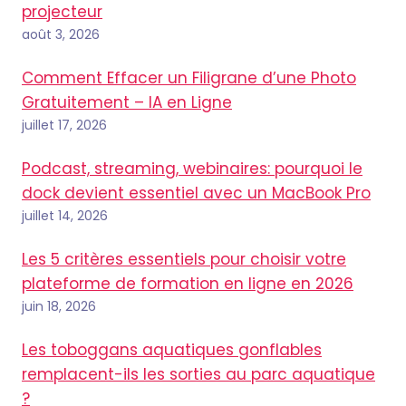
projecteur
août 3, 2026
Comment Effacer un Filigrane d’une Photo
Gratuitement – IA en Ligne
juillet 17, 2026
Podcast, streaming, webinaires: pourquoi le
dock devient essentiel avec un MacBook Pro
juillet 14, 2026
Les 5 critères essentiels pour choisir votre
plateforme de formation en ligne en 2026
juin 18, 2026
Les toboggans aquatiques gonflables
remplacent-ils les sorties au parc aquatique
?