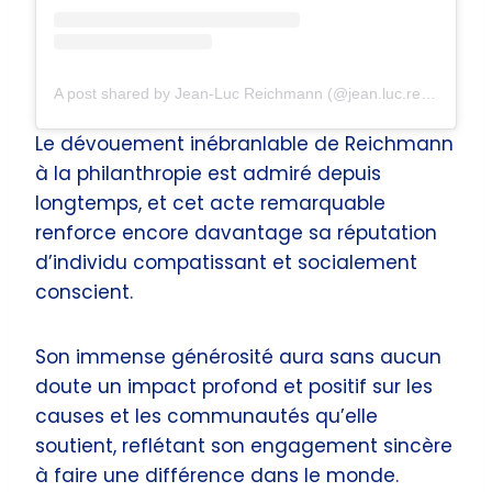
A post shared by Jean-Luc Reichmann (@jean.luc.reichmann)
Le dévouement inébranlable de Reichmann
à la philanthropie est admiré depuis
longtemps, et cet acte remarquable
renforce encore davantage sa réputation
d’individu compatissant et socialement
conscient.
Son immense générosité aura sans aucun
doute un impact profond et positif sur les
causes et les communautés qu’elle
soutient, reflétant son engagement sincère
à faire une différence dans le monde.