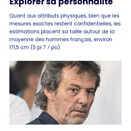
Explorer sa personnalité
Quant aux attributs physiques, bien que les
mesures exactes restent confidentielles, les
estimations placent sa taille autour de la
moyenne des hommes français, environ
171,5 cm (5 pi 7 ⁄ po).