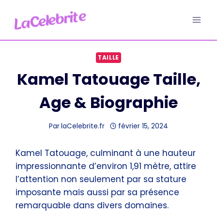
Aller
au
contenu
TAILLE
Kamel Tatouage Taille,
Age & Biographie
Par
laCelebrite.fr
février 15, 2024
Kamel Tatouage, culminant à une hauteur
impressionnante d’environ 1,91 mètre, attire
l’attention non seulement par sa stature
imposante mais aussi par sa présence
remarquable dans divers domaines.