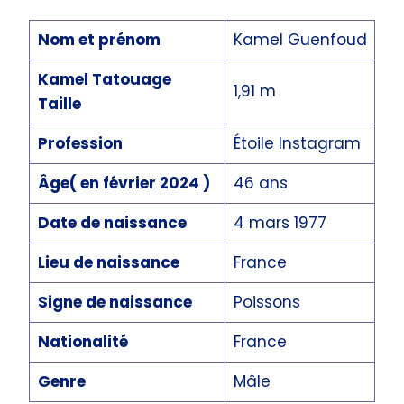
Nom et prénom
Kamel Guenfoud
Kamel Tatouage
1,91 m
Taille
Profession
Étoile Instagram
Âge( en février 2024 )
46 ans
Date de naissance
4 mars 1977
Lieu de naissance
France
Signe de naissance
Poissons
Nationalité
France
Genre
Mâle