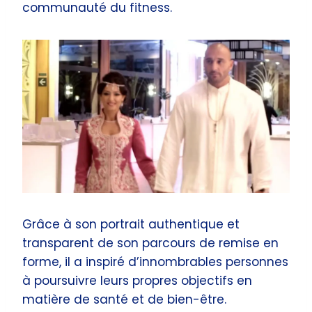
communauté du fitness.
Grâce à son portrait authentique et
transparent de son parcours de remise en
forme, il a inspiré d’innombrables personnes
à poursuivre leurs propres objectifs en
matière de santé et de bien-être.