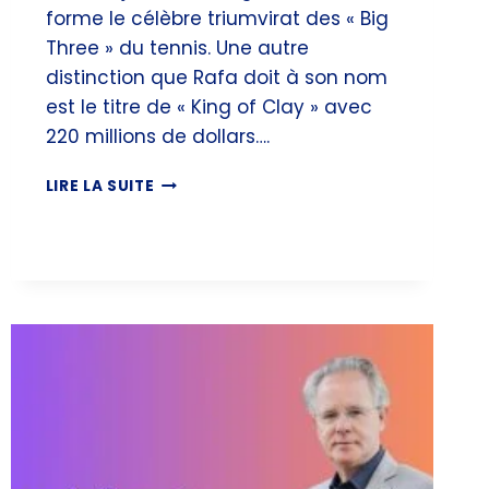
forme le célèbre triumvirat des « Big
Three » du tennis. Une autre
distinction que Rafa doit à son nom
est le titre de « King of Clay » avec
220 millions de dollars….
RAFAEL
LIRE LA SUITE
NADAL
FORTUNE,
CARRIÈRE
&
SALAIRE