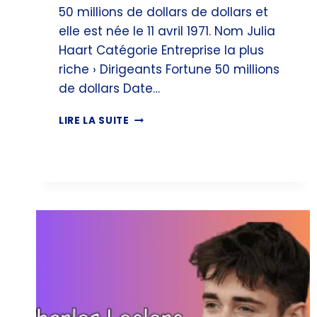
50 millions de dollars de dollars et
elle est née le 11 avril 1971. Nom Julia
Haart Catégorie Entreprise la plus
riche › Dirigeants Fortune 50 millions
de dollars Date…
JULIA
LIRE LA SUITE
HAART
FORTUNE,
CARRIÈRE
&
AFFAIRES