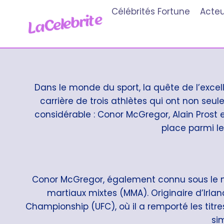
Aller
Célébrités Fortune
Acteu
au
contenu
Dans le monde du sport, la quête de l’excell
carrière de trois athlètes qui ont non se
considérable : Conor McGregor, Alain Prost 
place parmi le
Conor McGregor, également connu sous le no
martiaux mixtes (MMA). Originaire d’Irla
Championship (UFC), où il a remporté les titre
si