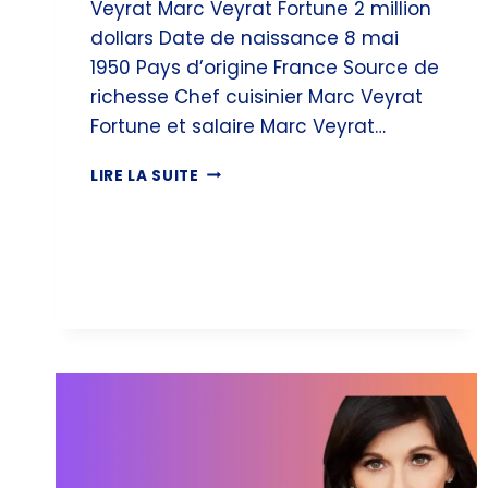
Veyrat Marc Veyrat Fortune 2 million
dollars Date de naissance 8 mai
1950 Pays d’origine France Source de
richesse Chef cuisinier Marc Veyrat
Fortune et salaire Marc Veyrat…
MARC
LIRE LA SUITE
VEYRAT
FORTUNE,
CARRIÈRE
&
SALAIRE