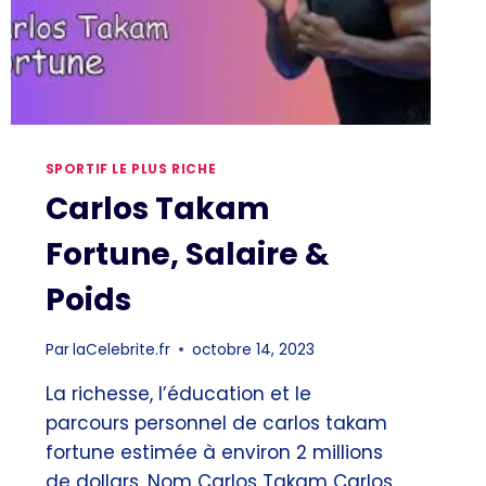
SPORTIF LE PLUS RICHE
Carlos Takam
Fortune, Salaire &
Poids
Par
laCelebrite.fr
octobre 14, 2023
La richesse, l’éducation et le
parcours personnel de carlos takam
fortune estimée à environ 2 millions
de dollars. Nom Carlos Takam Carlos