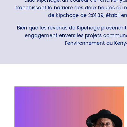
franchissant la barrière des deux heures au m
de Kipchoge de 2:01:39, établi e
Bien que les revenus de Kipchoge provenant de
engagement envers les projets communautai
l’environnement au Kenya