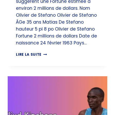
suggèrent une Fortune estimée à
environ 2 millions de dollars. Nom
Olivier de Stefano Olivier de Stefano
ÂGe 35 ans Matias De Stefano
hauteur 5 pi 8 po Olivier de Stefano
Fortune 2 millions de dollars Date de
naissance 24 février 1963 Pays…
OLIVIER
LIRE LA SUITE
DE
STEFANO
FORTUNE,
WIKIPÉDIA
&
ÂGE