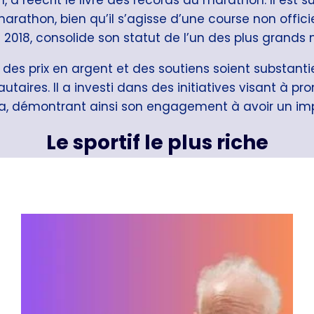
arathon, bien qu’il s’agisse d’une course non offic
n 2018, consolide son statut de l’un des plus grand
s prix en argent et des soutiens soient substantiel
res. Il a investi dans des initiatives visant à pr
, démontrant ainsi son engagement à avoir un impac
Le sportif le plus riche