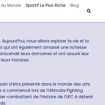
he du Monde
Sportif Le Plus Riche
Blog
ujourd’hui, nous allons explorer la vie et la
mais qui ont également amassé une richesse
transcendé leurs domaines et ont assuré leur
eurs histoires.
soin d’être présenté dans le monde des arts
re a commencé lors de l’Ultimate Fighting
ier combattant de l’histoire de l’UFC à détenir
ds.