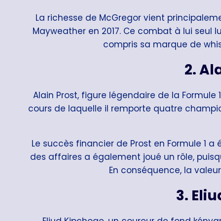
La richesse de McGregor vient principalem
Mayweather en 2017. Ce combat à lui seul lui
compris sa marque de whisk
2.
Ala
Alain Prost, figure légendaire de la Formule 
cours de laquelle il remporte quatre champio
Le succès financier de Prost en Formule 1 a
des affaires a également joué un rôle, puis
En conséquence, la valeur 
3.
Eli
Eliud Kipchoge, un coureur de fond kényan,