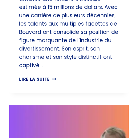
estimée à 15 millions de dollars. Avec
une carrière de plusieurs décennies,
les talents aux multiples facettes de
Bouvard ont consolidé sa position de
figure marquante de l’industrie du
divertissement. Son esprit, son
charisme et son style distinctif ont
captivé…
PHILIPPE
LIRE LA SUITE
BOUVARD
FORTUNE,
DÉCÈS
&
BIOGRAPHIE