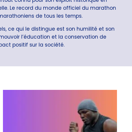
ielle. Le record du monde officiel du marathon
s marathoniens de tous les temps.
s, ce qui le distingue est son humilité et son
omouvoir l’éducation et la conservation de
t positif sur la société.