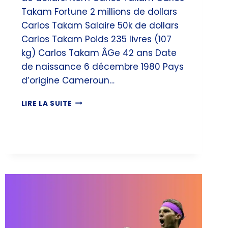
Takam Fortune 2 millions de dollars
Carlos Takam Salaire 50k de dollars
Carlos Takam Poids 235 livres (107
kg) Carlos Takam ÂGe 42 ans Date
de naissance 6 décembre 1980 Pays
d’origine Cameroun…
CARLOS
LIRE LA SUITE
TAKAM
FORTUNE,
SALAIRE
&
POIDS