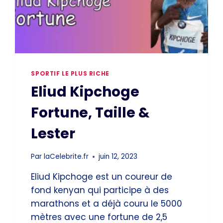
SPORTIF LE PLUS RICHE
Eliud Kipchoge
Fortune, Taille &
Lester
Par
laCelebrite.fr
juin 12, 2023
Eliud Kipchoge est un coureur de
fond kenyan qui participe à des
marathons et a déjà couru le 5000
mètres avec une fortune de 2,5