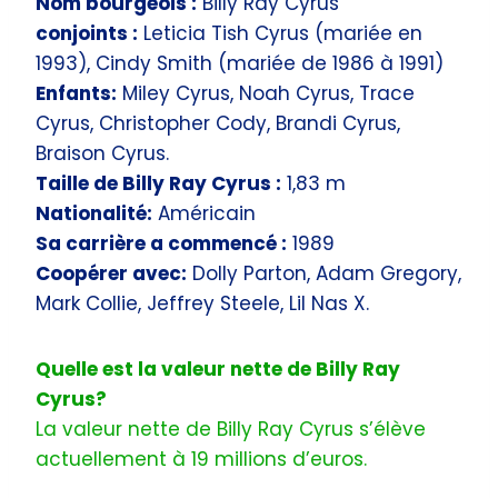
Nom bourgeois :
Billy Ray Cyrus
conjoints :
Leticia Tish Cyrus (mariée en
1993), Cindy Smith (mariée de 1986 à 1991)
Enfants:
Miley Cyrus, Noah Cyrus, Trace
Cyrus, Christopher Cody, Brandi Cyrus,
Braison Cyrus.
Taille de Billy Ray Cyrus :
1,83 m
Nationalité:
Américain
Sa carrière a commencé :
1989
Coopérer avec:
Dolly Parton, Adam Gregory,
Mark Collie, Jeffrey Steele, Lil Nas X.
Quelle est la valeur nette de Billy Ray
Cyrus?
La valeur nette de Billy Ray Cyrus s’élève
actuellement à 19 millions d’euros.