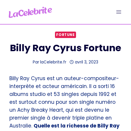
Aller
au
contenu
FORTUNE
Billy Ray Cyrus Fortune
Par
laCelebrite.fr
avril 3, 2023
Billy Ray Cyrus est un auteur-compositeur-
interprète et acteur américain. Il a sorti 16
albums studio et 53 singles depuis 1992 et
est surtout connu pour son single numéro
un Achy Breaky Heart, qui est devenu le
premier single à devenir triple platine en
Australie.
Quelle est la richesse de Billy Ray