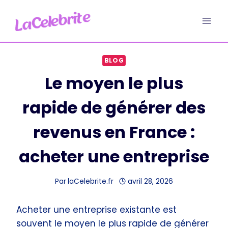
Aller
au
contenu
BLOG
Le moyen le plus
rapide de générer des
revenus en France :
acheter une entreprise
Par
laCelebrite.fr
avril 28, 2026
Acheter une entreprise existante est
souvent le moyen le plus rapide de générer