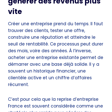
générer des revenus plus
vite
Créer une entreprise prend du temps. Il faut
trouver des clients, tester une offre,
construire une réputation et atteindre le
seuil de rentabilité. Ce processus peut durer
des mois, voire des années. À l’inverse,
acheter une entreprise existante permet de
démarrer avec une base déjà solide. Il y a
souvent un historique financier, une
clientèle active et un chiffre d’affaires
récurrent.
C’est pour cela que la reprise d’entreprise
France est souvent considérée comme une